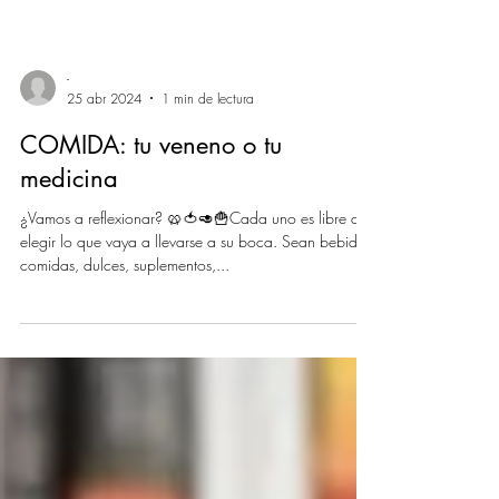
-
25 abr 2024
1 min de lectura
COMIDA: tu veneno o tu
medicina
¿Vamos a reflexionar? 🥨🍅🥑🍟Cada uno es libre de
elegir lo que vaya a llevarse a su boca. Sean bebidas,
comidas, dulces, suplementos,...