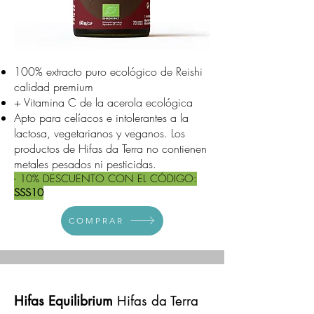
100% extracto puro ecológico de Reishi
calidad premium
+ Vitamina C de la acerola ecológica
Apto para celíacos e intolerantes a la
lactosa, vegetarianos y veganos. Los
productos d
e Hifas da Terra no contienen
metales pesados ni pesticidas.
- 10% DESCUENTO CON EL CÓDIGO:
SSS10
COMPRAR
Hifas Equilibrium
Hifas da Terra