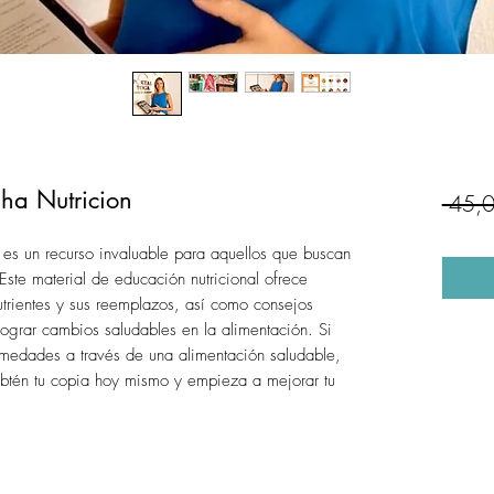
ha Nutricion
 45,0
 es un recurso invaluable para aquellos que buscan
Este material de educación nutricional ofrece
utrientes y sus reemplazos, así como consejos
lograr cambios saludables en la alimentación. Si
rmedades a través de una alimentación saludable,
¡Obtén tu copia hoy mismo y empieza a mejorar tu