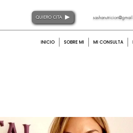
QUIERO CITA
sashanutricion@gmai
INICIO
SOBRE MI
MI CONSULTA