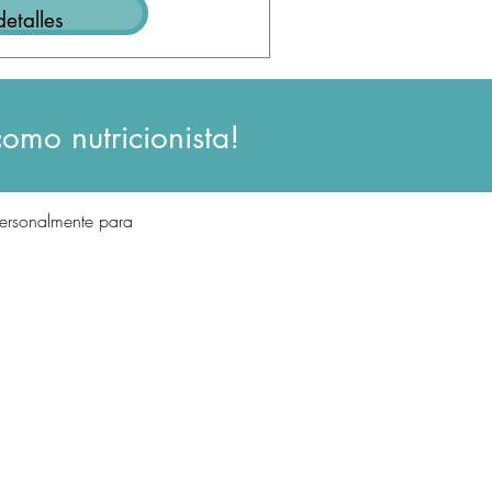
detalles
como nutricionista!
personalmente para