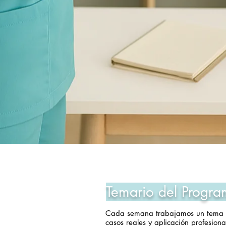
Temario del Progra
Cada semana trabajamos un tema clí
casos reales y aplicación profesiona