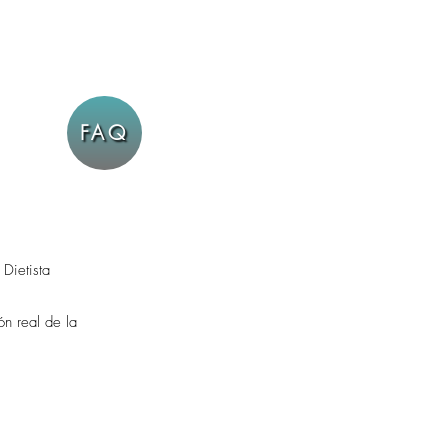
FAQ
Dietista
ón real de la