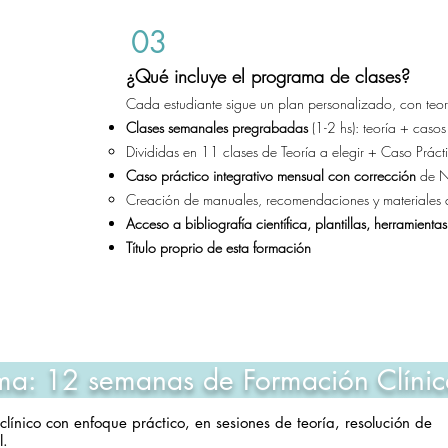
03
¿Qué incluye el programa de clases?
Cada estudiante sigue un plan personalizado, con teo
Clases semanales pregrabadas
(1-2 hs): teoría + casos 
Divididas en 11 clases de Teoría a elegir + Caso Prácti
Caso práctico integrativo mensual con corrección
de Nu
Creación de manuales, recomendaciones y materiales d
Acceso a bibliografía científica, plantillas, herramienta
Título proprio de esta formación​
ma: 12 semanas de Formación Clínic
nico con enfoque práctico, en sesiones de teoría, resolución de
l.