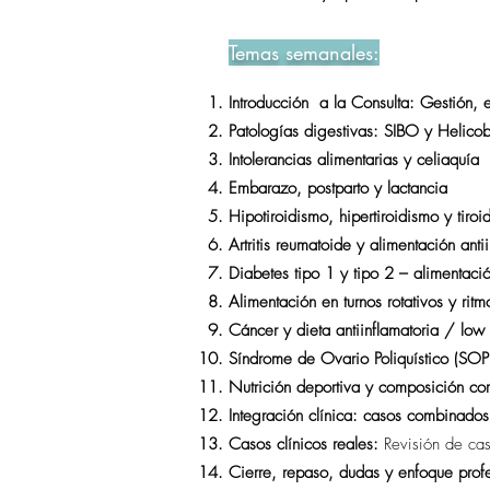
Temas semanales:
Introducción a la Consulta: Gestión, 
Patologías digestivas: SIBO y Helicob
Intolerancias alimentarias y celiaquía
Embarazo, postparto y lactancia
Hipotiroidismo, hipertiroidismo y tiroi
Artritis reumatoide y alimentación anti
Diabetes tipo 1 y tipo 2 – alimentaci
Alimentación en turnos rotativos y rit
Cáncer y dieta antiinflamatoria / low
Síndrome de Ovario Poliquístico (SOP) 
Nutrición deportiva y composición cor
Integración clínica: casos combinado
Casos clínicos reales:
Revisión de cas
Cierre, repaso, dudas y enfoque prof