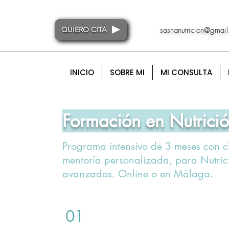
QUIERO CITA
sashanutricion@gmai
INICIO
SOBRE MI
MI CONSULTA
Formación en Nutrició
Programa intensivo de 3 meses con cl
mentoría personalizada, para Nutrici
avanzados. Online o en Málaga.
01