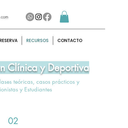
l.com
RESERVA
RECURSOS
CONTACTO
n Clínica y Deportiva
ases teóricas, casos prácticos y
onistas y Estudiantes
02